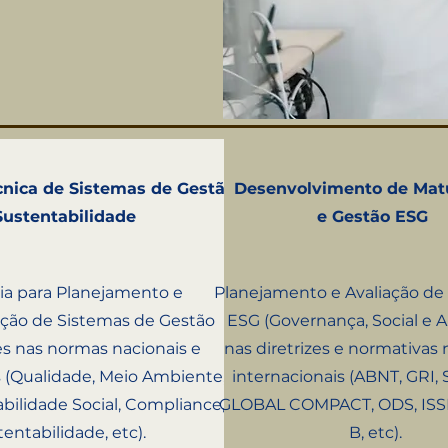
cnica de Sistemas de Gestão
Desenvolvimento de Mat
Sustentabilidade
e Gestão ESG
ia para Planejamento e
Planejamento e Avaliação de
ão de Sistemas de Gestão
ESG (Governança, Social e A
s nas normas nacionais e
nas diretrizes e normativas 
s (Qualidade, Meio Ambiente,
internacionais (ABNT, GRI, 
bilidade Social, Compliance,
GLOBAL COMPACT, ODS, ISS
entabilidade, etc).
B, etc).