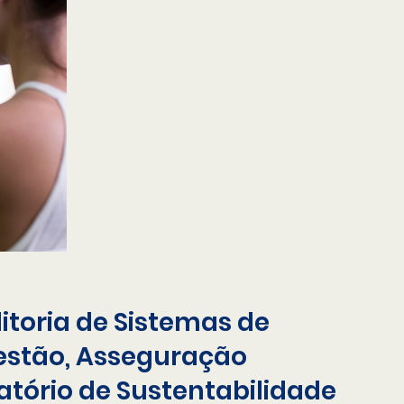
itoria de Sistemas de
estão, Asseguração
atório de Sustentabilidade