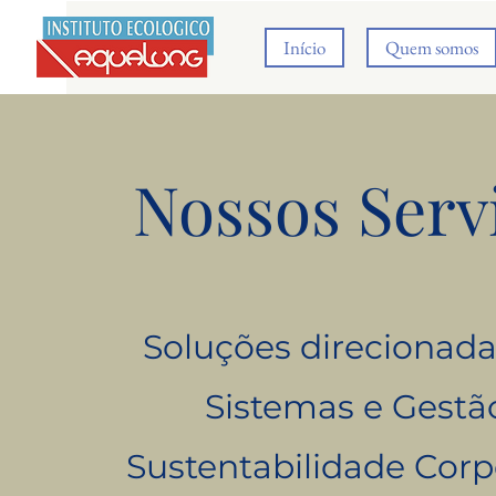
Início
Quem somos
Nossos Serv
Soluções direcionada
Sistemas e Gestã
Sustentabilidade Corp