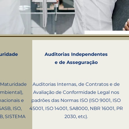
uridade
Auditorias Independentes
e
de Asseguração
 Maturidade
Auditorias Internas, de Contratos e de
mbiental),
Avaliação de Conformidade Legal nos
nacionais e
padrões das Normas ISO (ISO 9001, ISO
SASB, ISO,
45001, ISO 14001, SA8000, NBR 16001, PR
B, SISTEMA
2030, etc).