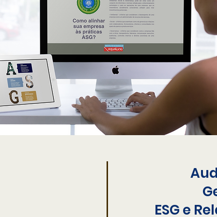
Aud
G
ESG e Rel