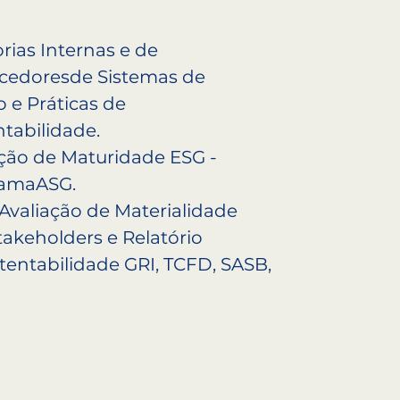
rias Internas e de
cedoresde Sistemas de
 e Práticas de
tabilidade.
ação de Maturidade ESG -
amaASG.
 Avaliação de Materialidade
akeholders e Relatório
tentabilidade GRI, TCFD, SASB,