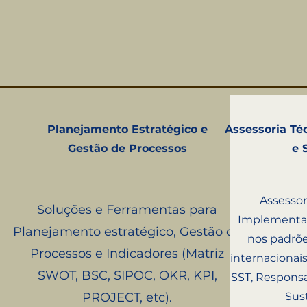
Planejamento Estratégico e
Assessoria Té
Gestão de Processos
e 
Assessor
Soluções e Ferramentas para
Implementaç
Planejamento estratégico, Gestão de
nos padrõe
Processos e Indicadores (Matriz
internacionai
SWOT, BSC, SIPOC, OKR, KPI,
SST, Responsa
PROJECT, etc).
Sust