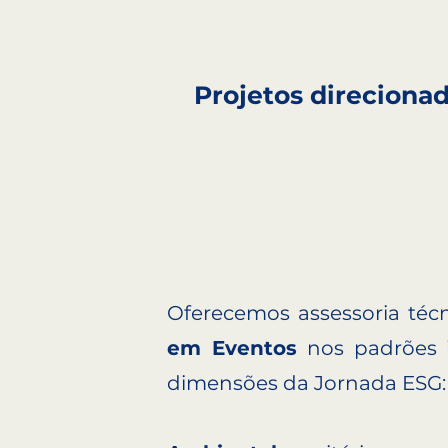
Projetos direcion
Oferecemos assessoria téc
em Eventos
nos padrões 
dimensões da Jornada ESG: