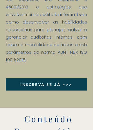
45001/2018 e estratégias que
envolvem uma auditoria interna, bem
como desenvolver as habilidades
necessárias para planejar, realizar e
gerenciar auditorias internas, com
base na mentalidade de riscos e sob
parâmetros da norma ABNT NBR ISO
19011/2018.
INSCREVA-SE JÁ >>>
Conteúdo