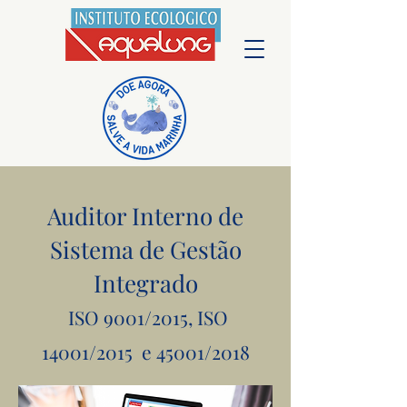
Auditor Interno de
Sistema de Gestão
Integrado
ISO 9001/2015, ISO
14001/2015 e 45001/2018